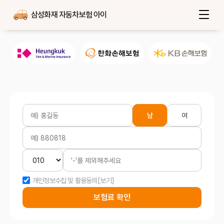
삼성화재 자동차보험 아이
남
여
개인정보수집 및 활용동의
[보기]
보험료 확인